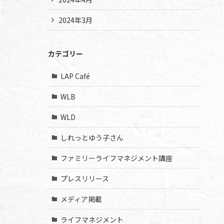
2024年3月
カテゴリー
LAP Café
WLB
WLD
しれっとゆう子さん
ファミリーライフマネジメント講座
プレスリリース
メディア掲載
ライフマネジメント