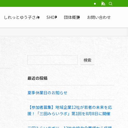
と・コネクト兵庫
しれっとゆう子さん
SHOP
団体概要
お問い合わせ
検索
最近の投稿
夏季休業日のお知らせ
【参加者募集】地域企業12社が若者の未来を応
援！「三田みらいラボ」第1回を8月8日に開催