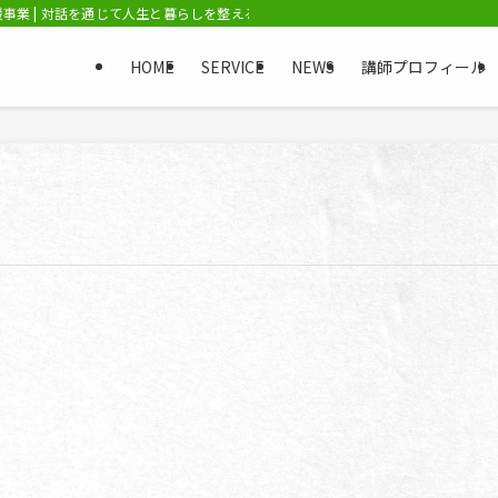
業 | 対話を通じて人生と暮らしを整える「ライフアシストプロ」 / NPO法人ひ
HOME
SERVICE
NEWS
講師プロフィール