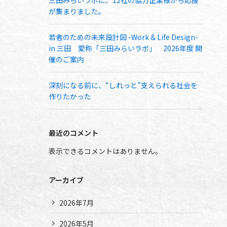
三田みらいラボに、12社の協力企業様から応援
が集まりました。
若者のための未来設計図 -Work & Life Design-
in 三田 愛称「三田みらいラボ」 2026年度 開
催のご案内
深刻になる前に、“しれっと”支えられる社会を
作りたかった
最近のコメント
表示できるコメントはありません。
アーカイブ
2026年7月
2026年5月