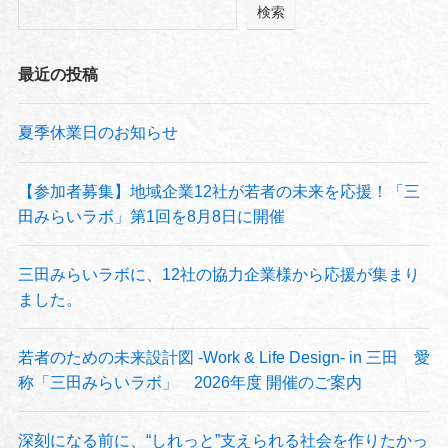
検索
最近の投稿
夏季休業日のお知らせ
【参加者募集】地域企業12社が若者の未来を応援！「三
田みらいラボ」第1回を8月8日に開催
三田みらいラボに、12社の協力企業様から応援が集まり
ました。
若者のための未来設計図 -Work & Life Design- in 三田 愛
称「三田みらいラボ」 2026年度 開催のご案内
深刻になる前に、“しれっと”支えられる社会を作りたかっ