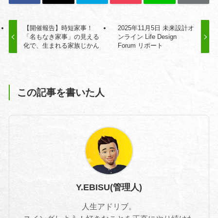
【開催報告】時短家事！
2025年11月5日 未来設計オ
「名もなき家事」の見える
ンライン Life Design
化で、生まれる家族じかん
Forum リポート
この記事を書いた人
Y.EBISU(管理人)
人生アドリブ。