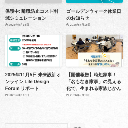
保護中: 離職防止コスト削
ゴールデンウィーク休業日
減シミュレーション
のお知らせ
2026年5月15日
2026年4月16日
2025年11月5日 未来設計オ
【開催報告】時短家事！
ンライン Life Design
「名もなき家事」の見える
Forum リポート
化で、生まれる家族じかん
2026年3月16日
2026年2月13日