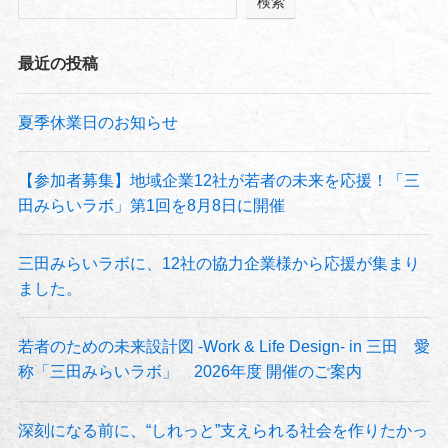
検索
最近の投稿
夏季休業日のお知らせ
【参加者募集】地域企業12社が若者の未来を応援！「三
田みらいラボ」第1回を8月8日に開催
三田みらいラボに、12社の協力企業様から応援が集まり
ました。
若者のための未来設計図 -Work & Life Design- in 三田 愛
称「三田みらいラボ」 2026年度 開催のご案内
深刻になる前に、“しれっと”支えられる社会を作りたかっ