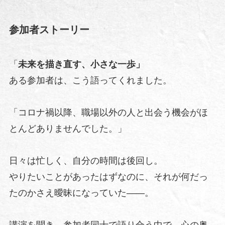
参加者ストーリー
「
未来を描き直す、小さな一歩」
ある参加者は、こう語ってくれました。
「コロナ禍以降、職場以外の人と出会う機会がほ
とんどありませんでした。」
日々は忙しく、自分の時間は後回し。
やりたいことがあったはずなのに、それが何だっ
たのかさえ曖昧になっていた——。
講演を聞き、参加者同士で語り合う中で、心の奥