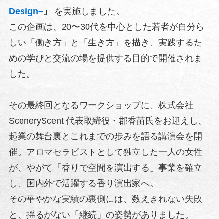
Design–
」
を実施しました。
この企画は、20〜30代を中心とした若者が自分ら
しい「働き方」と「生き方」を描き、実践するた
めの学びと交流の場を提供する目的で開催されま
した。
その最終回となるワークショップに、株式会社
SceneryScent 代表取締役・郡香苗氏をお迎えし、
起業の舞台裏とこれまでの歩みを語る講演会を開
催。アロマセラピストとして独立した一人の女性
が、やがて「香りで空間を演出する」事業を確立
し、国内外で活躍する香り演出家へ。
その華やかな実績の裏側には、数えきれない失敗
と、揺るがない「継続」の姿勢がありました。