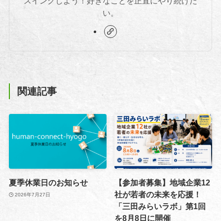
スイングしよう！好きなことを正直にやり続けた
い。
関連記事
夏季休業日のお知らせ
【参加者募集】地域企業12
社が若者の未来を応援！
2026年7月27日
「三田みらいラボ」第1回
を8月8日に開催