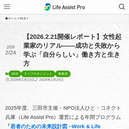
ホーム
WLB
【2026.2.21開催レポート】女性起
業家のリアル——成功と失敗から
2026
2/24
学ぶ「自分らしい」働き方と生き
方
WLB
ライフマネジメント
事務局
2026年2月23日
2026年2月24日
2025年度、三田市主催・NPO法人ひと・コネクト
兵庫（Life Assist Pro）運営による年間プログラム
「
若者のための未来設計図 –Work & Life