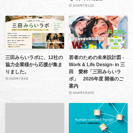
2026年7月11日
三田みらいラボに、12社の
若者のための未来設計図 -
協力企業様から応援が集ま
Work & Life Design- in 三
りました。
田 愛称「三田みらいラ
ボ」 2026年度 開催のご
2026年7月4日
案内
2026年5月20日