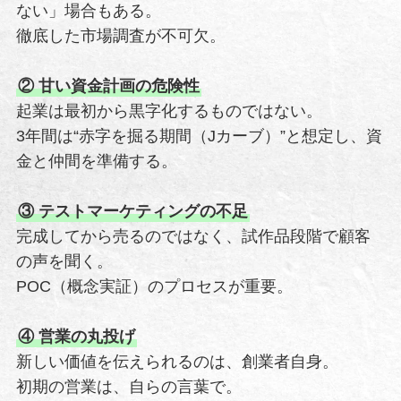
ない」場合もある。
徹底した市場調査が不可欠。
② 甘い資金計画の危険性
起業は最初から黒字化するものではない。
3年間は“赤字を掘る期間（Jカーブ）”と想定し、資
金と仲間を準備する。
③ テストマーケティングの不足
完成してから売るのではなく、試作品段階で顧客
の声を聞く。
POC（概念実証）のプロセスが重要。
④ 営業の丸投げ
新しい価値を伝えられるのは、創業者自身。
初期の営業は、自らの言葉で。