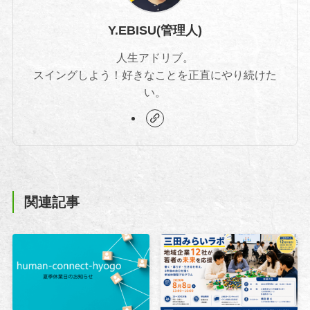
Y.EBISU(管理人)
人生アドリブ。
スイングしよう！好きなことを正直にやり続けた
い。
関連記事