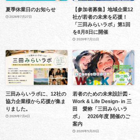
夏季休業日のお知らせ
【参加者募集】地域企業12
社が若者の未来を応援！
2026年7月27日
「三田みらいラボ」第1回
を8月8日に開催
2026年7月11日
三田みらいラボに、12社の
若者のための未来設計図 -
協力企業様から応援が集ま
Work & Life Design- in 三
りました。
田 愛称「三田みらいラ
ボ」 2026年度 開催のご
2026年7月4日
案内
2026年5月20日