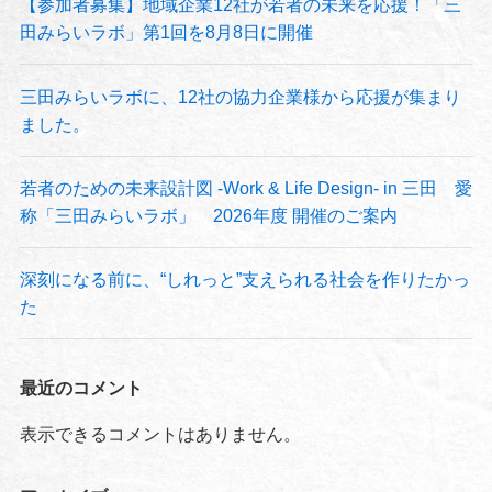
【参加者募集】地域企業12社が若者の未来を応援！「三
田みらいラボ」第1回を8月8日に開催
三田みらいラボに、12社の協力企業様から応援が集まり
ました。
若者のための未来設計図 -Work & Life Design- in 三田 愛
称「三田みらいラボ」 2026年度 開催のご案内
深刻になる前に、“しれっと”支えられる社会を作りたかっ
た
最近のコメント
表示できるコメントはありません。