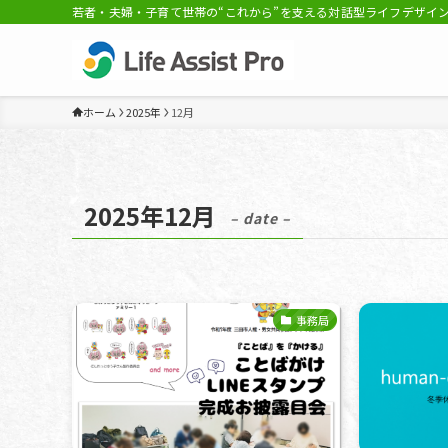
若者・夫婦・子育て世帯の“これから”を支える対話型ライフデザイン支
ホーム
2025年
12月
2025年12月
– date –
事務局