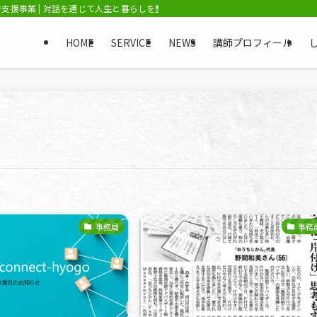
援事業 | 対話を通じて人生と暮らしを整える「ライフアシストプロ」 / NPO
HOME
SERVICE
NEWS
講師プロフィール
事務局
事務