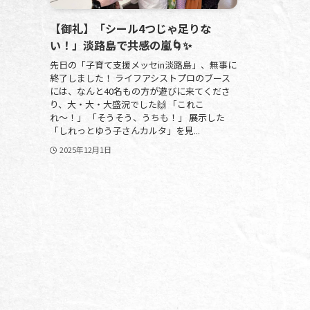
【御礼】「シール4つじゃ足りな
い！」淡路島で共感の嵐🌀✨
先日の「子育て支援メッセin淡路島」、無事に
終了しました！ ライフアシストプロのブース
には、なんと40名もの方が遊びに来てくださ
り、大・大・大盛況でした🙌 「これこ
れ〜！」 「そうそう、うちも！」 展示した
「しれっとゆう子さんカルタ」を見...
2025年12月1日