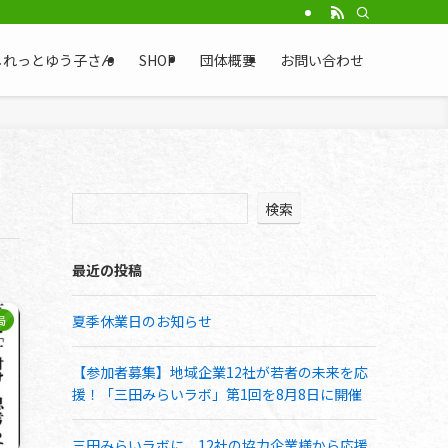
法人ひと・コネクト兵庫
しれっとゆう子さん
SHOP
団体概要
お問い合わせ
検索
最近の投稿
夏季休業日のお知らせ
局
【参加者募集】地域企業12社が若者の未来を応
援！「三田みらいラボ」第1回を8月8日に開催
三田みらいラボに、12社の協力企業様から応援