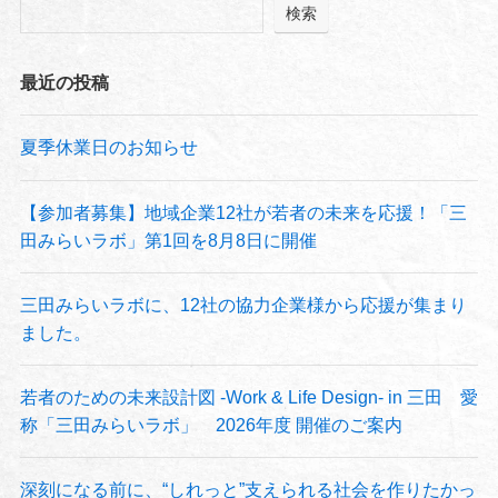
検索
最近の投稿
夏季休業日のお知らせ
【参加者募集】地域企業12社が若者の未来を応援！「三
田みらいラボ」第1回を8月8日に開催
三田みらいラボに、12社の協力企業様から応援が集まり
ました。
若者のための未来設計図 -Work & Life Design- in 三田 愛
称「三田みらいラボ」 2026年度 開催のご案内
深刻になる前に、“しれっと”支えられる社会を作りたかっ