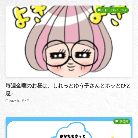
しれっとゆう子さん
毎週金曜のお昼は、しれっとゆう子さんとホッとひと
息♪
2025年9月5日
事務局