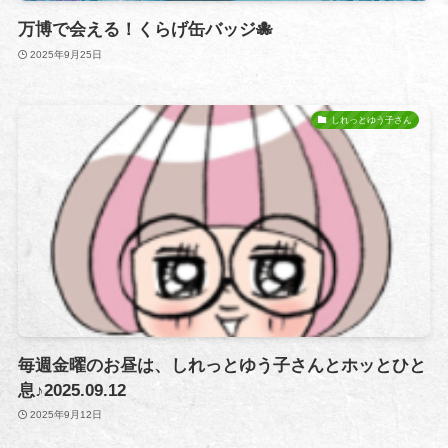
万博で会える！くらげ缶バッジ🐙
2025年9月25日
しれっとゆう子さん
毎週金曜のお昼は、しれっとゆう子さんとホッとひと
息♪2025.09.12
2025年9月12日