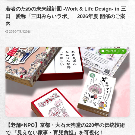
若者のための未来設計図 -Work & Life Design- in 三
田 愛称「三田みらいラボ」 2026年度 開催のご案
内
2026年5月20日
プレスリリース
【老舗×NPO】京都・大石天狗堂の220年の伝統技術
で 「見えない家事・育児負担」を可視化！