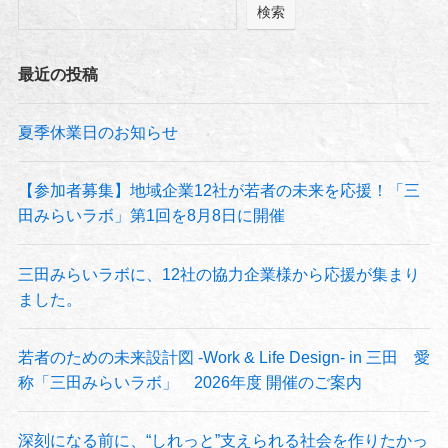
検索
最近の投稿
夏季休業日のお知らせ
【参加者募集】地域企業12社が若者の未来を応援！「三
田みらいラボ」第1回を8月8日に開催
三田みらいラボに、12社の協力企業様から応援が集まり
ました。
若者のための未来設計図 -Work & Life Design- in 三田 愛
称「三田みらいラボ」 2026年度 開催のご案内
深刻になる前に、“しれっと”支えられる社会を作りたかっ