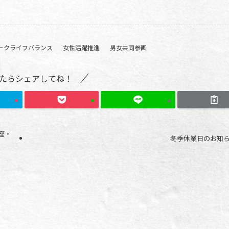
ークライフバランス
女性活躍推進
男女共同参画
たらシェアしてね！
座・
冬季休業日のお知