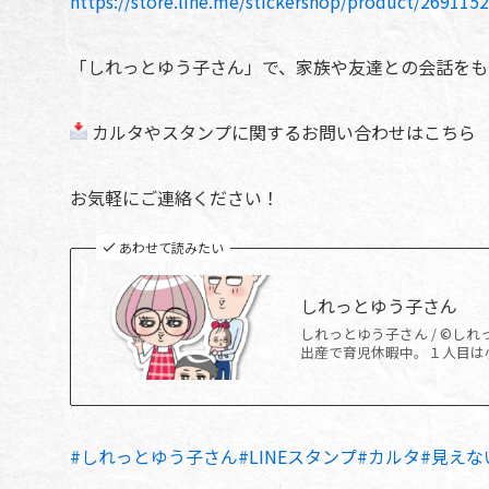
https://store.line.me/stickershop/product/2691152
「しれっとゆう子さん」で、家族や友達との会話をも
カルタやスタンプに関するお問い合わせはこちら
お気軽にご連絡ください！
あわせて読みたい
しれっとゆう子さん
しれっとゆう子さん / ©し
出産で育児休暇中。１人目は小
#しれっとゆう子さん
#LINEスタンプ
#カルタ
#見えな