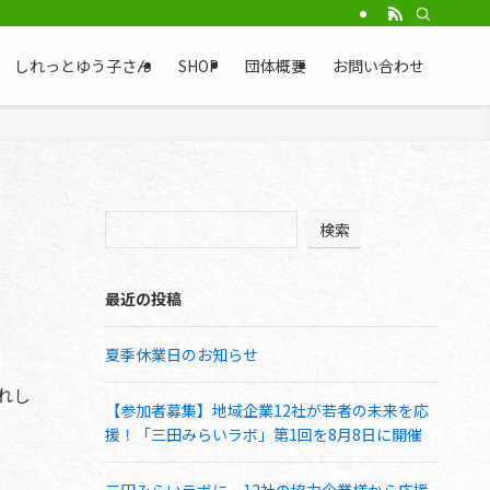
と・コネクト兵庫
しれっとゆう子さん
SHOP
団体概要
お問い合わせ
検索
最近の投稿
夏季休業日のお知らせ
れし
【参加者募集】地域企業12社が若者の未来を応
援！「三田みらいラボ」第1回を8月8日に開催