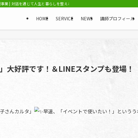
業 | 対話を通じて人生と暮らしを整える「ライフアシストプロ」 / NPO法人ひ
HOME
SERVICE
NEWS
講師プロフィール
」大好評です！＆LINEスタンプも登場！
子さんカルタ」
早速、「イベントで使いたい！」というう