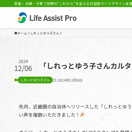
若者・夫婦・子育て世帯の“これから”を支える対話型ライフデザイン支援事
ホーム
しれっとゆう子さん
2024
「しれっとゆう子さんカルタ
12/06
しれっとゆう子さん
2024年12月6日
先月、近畿圏の自治体へリリースした「しれっとゆう
い声を複数いただきました！