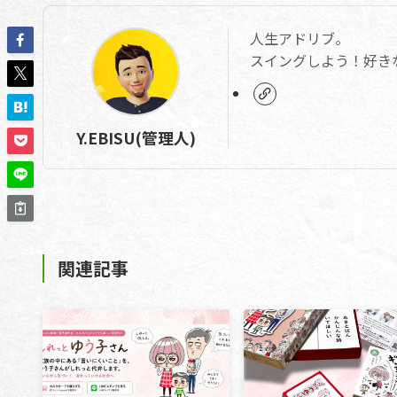
人生アドリブ。
スイングしよう！好き
Y.EBISU(管理人)
関連記事