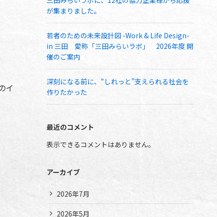
三田みらいラボに、12社の協力企業様から応援
が集まりました。
若者のための未来設計図 -Work & Life Design-
in 三田 愛称「三田みらいラボ」 2026年度 開
催のご案内
深刻になる前に、“しれっと”支えられる社会を
のイ
作りたかった
最近のコメント
表示できるコメントはありません。
アーカイブ
2026年7月
2026年5月