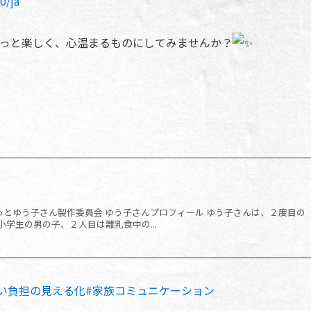
0/ja
っと楽しく、心温まるものにしてみませんか？
れっとゆう子さん製作委員会 ゆう子さんプロフィール ゆう子さんは、２度目の
学生の男の子、２人目は離乳食中の...
い負担の見える化
#家族コミュニケーション